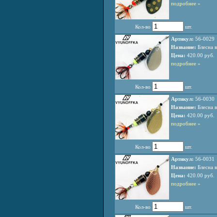
подробнее »
Кол-во
шт.
Артикул:
56-0029
Название:
Блесна в
Цена:
420.00 руб.
подробнее »
Кол-во
шт.
Артикул:
56-0030
Название:
Блесна в
Цена:
420.00 руб.
подробнее »
Кол-во
шт.
Артикул:
56-0031
Название:
Блесна в
Цена:
420.00 руб.
подробнее »
Кол-во
шт.