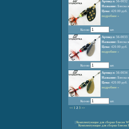
Артикул:
56-0032
Название:
Блесна в
Цена:
420.00 руб.
подробнее »
Кол-во
шт.
Артикул:
56-0033
Название:
Блесна в
Цена:
420.00 руб.
подробнее »
Кол-во
шт.
Артикул:
56-0034
Название:
Блесна в
Цена:
420.00 руб.
подробнее »
Кол-во
шт.
<<
1
2
3
>>
|
Комплектующие для сборки блесен 
Комплектующие для сборки блесен